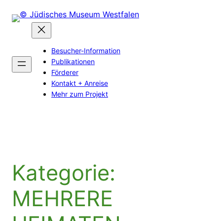
Zum
Inhalt
springen
Besucher-Information
Publikationen
Förderer
Kontakt + Anreise
Mehr zum Projekt
Kategorie:
MEHRERE