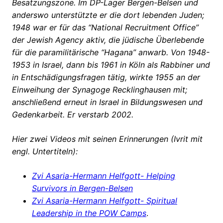
Besatzungszone. Im DP-Lager Bergen-Belsen und
anderswo unterstützte er die dort lebenden Juden;
1948 war er für das “National Recruitment Office”
der Jewish Agency aktiv, die jüdische Überlebende
für die paramilitärische “Hagana” anwarb. Von 1948-
1953 in Israel, dann bis 1961 in Köln als Rabbiner und
in Entschädigungsfragen tätig, wirkte 1955 an der
Einweihung der Synagoge Recklinghausen mit;
anschließend erneut in Israel in Bildungswesen und
Gedenkarbeit. Er verstarb 2002.
Hier zwei Videos mit seinen Erinnerungen (Ivrit mit
engl. Untertiteln):
Zvi Asaria-Hermann Helfgott- Helping
Survivors in Bergen-Belsen
Zvi Asaria-Hermann Helfgott- Spiritual
Leadership in the POW Camps
.