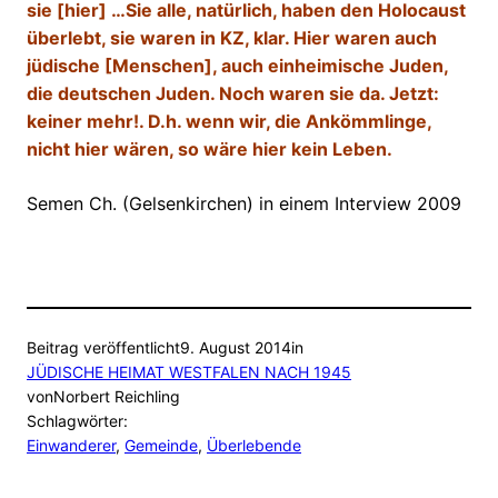
sie [hier] …Sie alle, natürlich, haben den Holocaust
überlebt, sie waren in KZ, klar. Hier waren auch
jüdische [Menschen], auch einheimische Juden,
die deutschen Juden. Noch waren sie da. Jetzt:
keiner mehr!. D.h. wenn wir, die Ankömmlinge,
nicht hier wären, so wäre hier kein Leben.
Semen Ch. (Gelsenkirchen) in einem Interview 2009
Beitrag veröffentlicht
9. August 2014
in
JÜDISCHE HEIMAT WESTFALEN NACH 1945
von
Norbert Reichling
Schlagwörter:
Einwanderer
, 
Gemeinde
, 
Überlebende