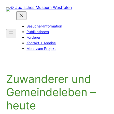
Zum
Inhalt
springen
Besucher-Information
Publikationen
Förderer
Kontakt + Anreise
Mehr zum Projekt
Zuwanderer und
Gemeindeleben –
heute