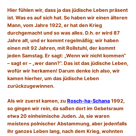
Hier fühlen wir, dass ja das jüdische Leben präsent
ist. Was es auf sich hat. So haben wir einen älteren
Mann, vom Jahre 1922, er hat den Krieg
durchgemacht und so was alles. D.h. er wird 87
Jahre alt, und er kommt regelmäßig; wir haben
einen mit 92 Jahren, mit Rollstuhl, der kommt
jeden Samstag. Er sagt: „Wenn wir nicht kommen“
– sagt er – „wer dann?“. Das ist das jüdische Leben,
wofür wir herkamen! Darum denke ich also, wir
kamen hierher, um das jüdische Leben
zurückzugewinnen.
Als wir zuerst kamen, zu
Rosch-ha-Schana
1992,
so gingen wir rein, da saßen dort im Gebetsraum
etwa 20 einheimische Juden. Ja, sie waren
meistens polnischer Abstammung, aber jedenfalls
ihr ganzes Leben lang, nach dem Krieg, wohnten