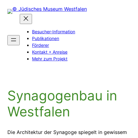
Zum
Inhalt
springen
Besucher-Information
Publikationen
Förderer
Kontakt + Anreise
Mehr zum Projekt
Synagogenbau in
Westfalen
Die Architektur der Synagoge spiegelt in gewissem