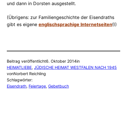
und dann in Dorsten ausgestellt.
(Übrigens: zur Familiengeschichte der Eisendraths
gibt es eigene
englischsprachige Internetseiten
!))
Beitrag veröffentlicht
6. Oktober 2014
in
HEIMATLIEBE
, 
JÜDISCHE HEIMAT WESTFALEN NACH 1945
von
Norbert Reichling
Schlagwörter:
Eisendrath
, 
Feiertage
, 
Gebetbuch