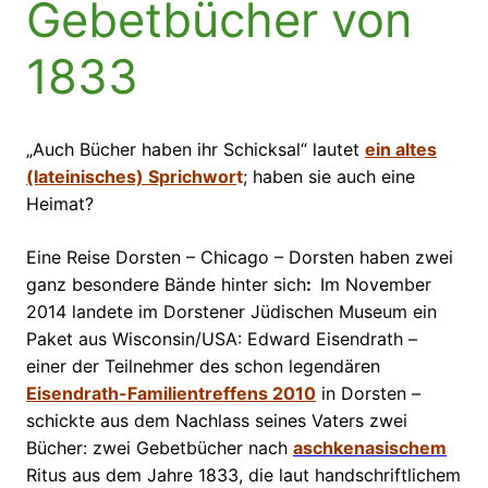
Gebetbücher von
1833
„Auch Bücher haben ihr Schicksal“ lautet
ein altes
(lateinisches) Sprichwor
t
; haben sie auch eine
Heimat?
Eine Reise Dorsten – Chicago – Dorsten haben zwei
ganz besondere Bände hinter sich
:
Im November
2014 landete im Dorstener Jüdischen Museum ein
Paket aus Wisconsin/USA: Edward Eisendrath –
einer der Teilnehmer des schon legendären
Eisendrath-Familientreffens 2010
in Dorsten –
schickte aus dem Nachlass seines Vaters zwei
Bücher: zwei Gebetbücher nach
aschkenasischem
Ritus aus dem Jahre 1833, die laut handschriftlichem