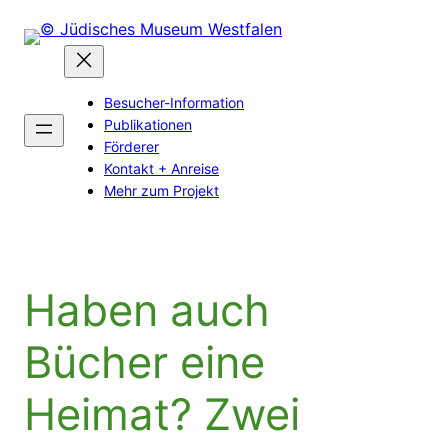
Zum
Inhalt
springen
Besucher-Information
Publikationen
Förderer
Kontakt + Anreise
Mehr zum Projekt
Haben auch
Bücher eine
Heimat? Zwei