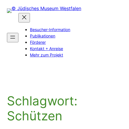
Zum
Inhalt
springen
Besucher-Information
Publikationen
Förderer
Kontakt + Anreise
Mehr zum Projekt
Schlagwort:
Schützen