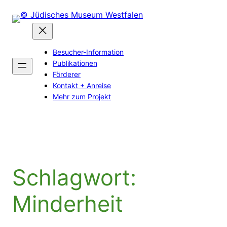
Zum
Inhalt
springen
Besucher-Information
Publikationen
Förderer
Kontakt + Anreise
Mehr zum Projekt
Schlagwort:
Minderheit