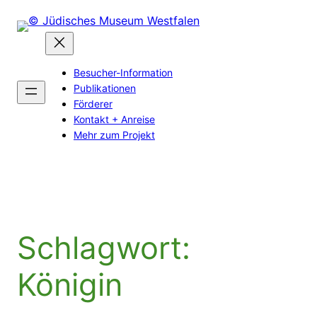
Zum
Inhalt
springen
Besucher-Information
Publikationen
Förderer
Kontakt + Anreise
Mehr zum Projekt
Schlagwort:
Königin