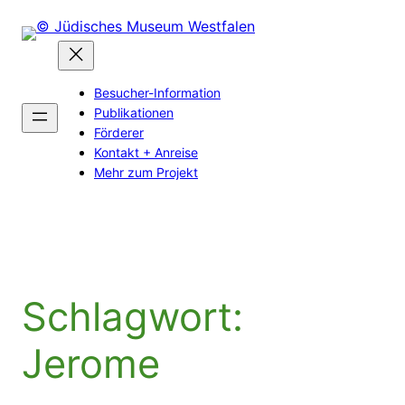
Zum
Inhalt
springen
Besucher-Information
Publikationen
Förderer
Kontakt + Anreise
Mehr zum Projekt
Schlagwort:
Jerome